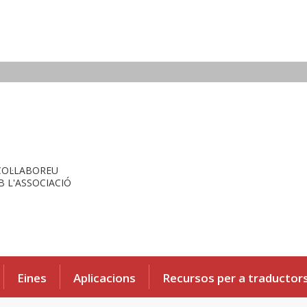
COL·LABOREU
 L'ASSOCIACIÓ
Eines
Aplicacions
Recursos per a traductor