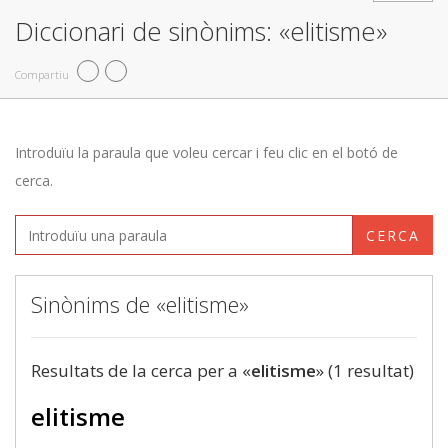
Diccionari de sinònims: «elitisme»
Compartiu
Introduïu la paraula que voleu cercar i feu clic en el botó de
cerca.
CERCA
Sinònims de «elitisme»
Resultats de la cerca per a «
elitisme
» (1 resultat)
elitisme