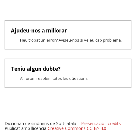
Ajudeu-nos a millorar
Heu trobat un error? Aviseu-nos si veieu cap problema.
Teniu algun dubte?
Al fòrum resolem totes les qüestions.
Diccionari de sinònims de Softcatalà –
Presentació i crèdits
–
Publicat amb llicència
Creative Commons CC-BY 4.0