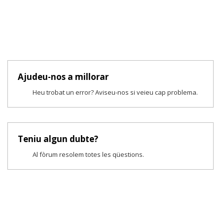
Ajudeu-nos a millorar
Heu trobat un error? Aviseu-nos si veieu cap problema.
Teniu algun dubte?
Al fòrum resolem totes les qüestions.