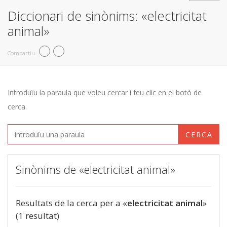
Diccionari de sinònims: «electricitat
animal»
Compartiu
Introduïu la paraula que voleu cercar i feu clic en el botó de
cerca.
CERCA
Sinònims de «electricitat animal»
Resultats de la cerca per a «
electricitat animal
»
(1 resultat)