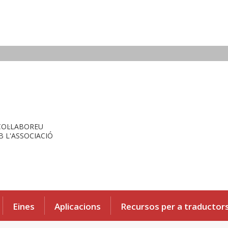
COL·LABOREU
 L'ASSOCIACIÓ
Eines
Aplicacions
Recursos per a traductor