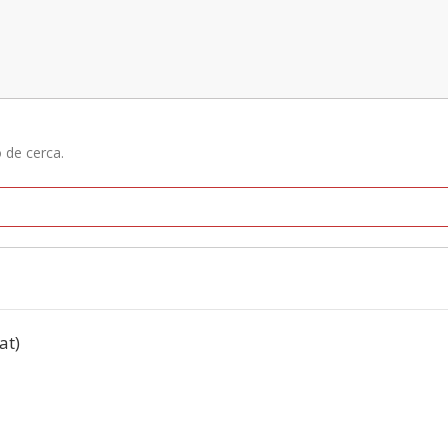
ó de cerca.
at)