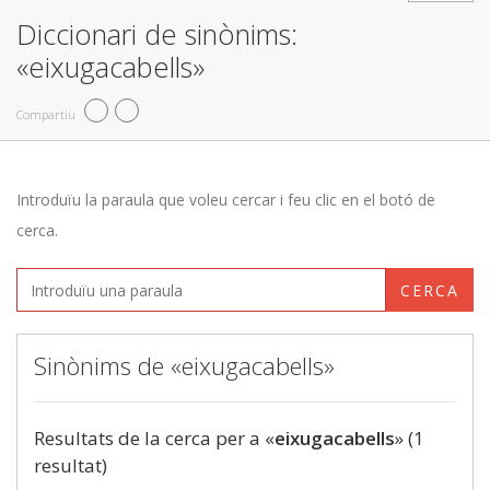
Diccionari de sinònims:
«eixugacabells»
Compartiu
Introduïu la paraula que voleu cercar i feu clic en el botó de
cerca.
CERCA
Sinònims de «eixugacabells»
Resultats de la cerca per a «
eixugacabells
» (1
resultat)