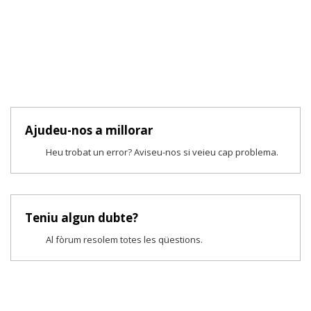
Ajudeu-nos a millorar
Heu trobat un error? Aviseu-nos si veieu cap problema.
Teniu algun dubte?
Al fòrum resolem totes les qüestions.