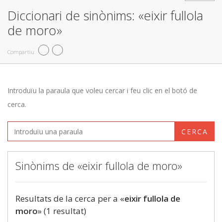
Diccionari de sinònims: «eixir fullola
de moro»
Compartiu
Introduïu la paraula que voleu cercar i feu clic en el botó de
cerca.
CERCA
Sinònims de «eixir fullola de moro»
Resultats de la cerca per a «
eixir fullola de
moro
» (1 resultat)