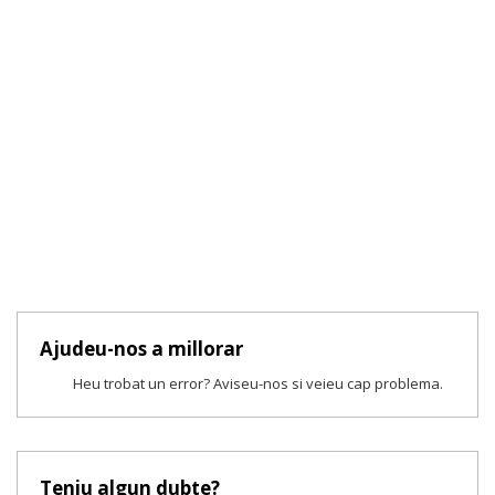
Ajudeu-nos a millorar
Heu trobat un error? Aviseu-nos si veieu cap problema.
Teniu algun dubte?