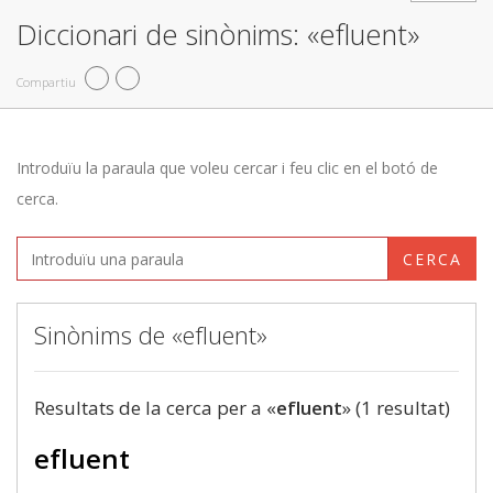
Diccionari de sinònims: «efluent»
Compartiu
Introduïu la paraula que voleu cercar i feu clic en el botó de
cerca.
CERCA
Sinònims de «efluent»
Resultats de la cerca per a «
efluent
» (1 resultat)
efluent