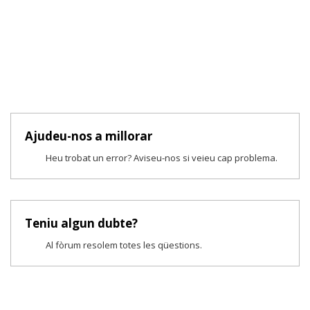
Ajudeu-nos a millorar
Heu trobat un error? Aviseu-nos si veieu cap problema.
Teniu algun dubte?
Al fòrum resolem totes les qüestions.