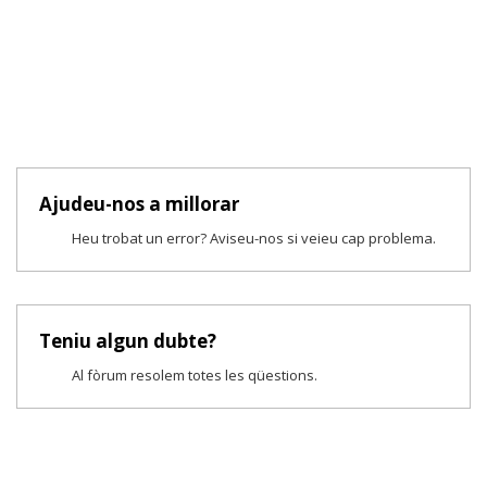
Ajudeu-nos a millorar
Heu trobat un error? Aviseu-nos si veieu cap problema.
Teniu algun dubte?
Al fòrum resolem totes les qüestions.