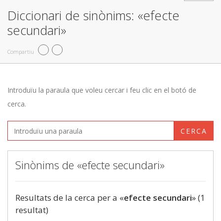
Diccionari de sinònims: «efecte
secundari»
Compartiu
Introduïu la paraula que voleu cercar i feu clic en el botó de
cerca.
CERCA
Sinònims de «efecte secundari»
Resultats de la cerca per a «
efecte secundari
» (1
resultat)