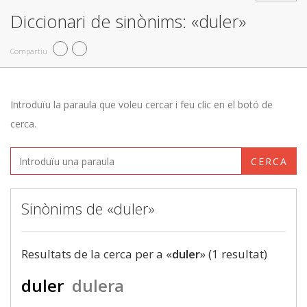
Diccionari de sinònims: «duler»
Compartiu
Introduïu la paraula que voleu cercar i feu clic en el botó de
cerca.
CERCA
Sinònims de «duler»
Resultats de la cerca per a «
duler
» (1 resultat)
duler
dulera