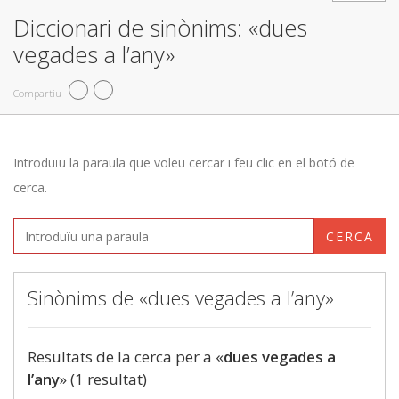
Diccionari de sinònims: «dues
vegades a l’any»
Compartiu
Introduïu la paraula que voleu cercar i feu clic en el botó de
cerca.
CERCA
Sinònims de «dues vegades a l’any»
Resultats de la cerca per a «
dues vegades a
l’any
» (1 resultat)