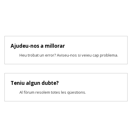
Ajudeu-nos a millorar
Heu trobat un error? Aviseu-nos si veieu cap problema.
Teniu algun dubte?
Al fòrum resolem totes les qüestions.