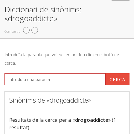
Diccionari de sinònims:
«drogoaddicte»
Compartiu
Introduïu la paraula que voleu cercar i feu clic en el botó de
cerca.
CERCA
Sinònims de «drogoaddicte»
Resultats de la cerca per a «
drogoaddicte
» (1
resultat)