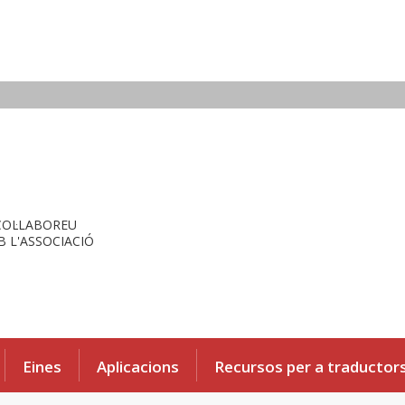
COL·LABOREU
 L'ASSOCIACIÓ
Eines
Aplicacions
Recursos per a traductor