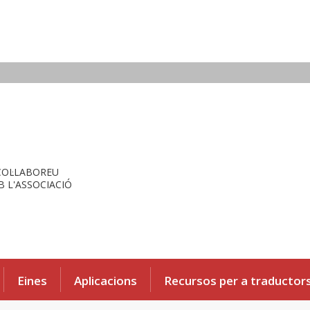
COL·LABOREU
 L'ASSOCIACIÓ
Eines
Aplicacions
Recursos per a traductor