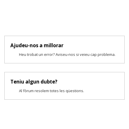
Ajudeu-nos a millorar
Heu trobat un error? Aviseu-nos si veieu cap problema.
Teniu algun dubte?
Al fòrum resolem totes les qüestions.