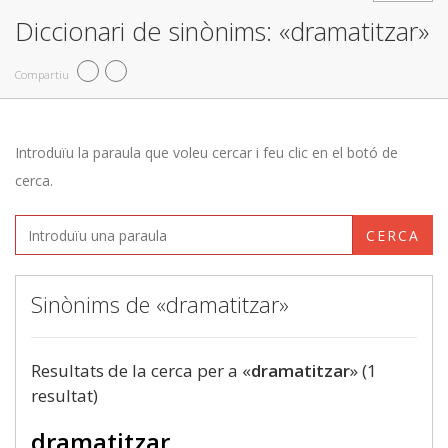
Diccionari de sinònims: «dramatitzar»
Compartiu
Introduïu la paraula que voleu cercar i feu clic en el botó de
cerca.
CERCA
Sinònims de «dramatitzar»
Resultats de la cerca per a «
dramatitzar
» (1
resultat)
dramatitzar