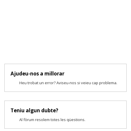
Ajudeu-nos a millorar
Heu trobat un error? Aviseu-nos si veieu cap problema.
Teniu algun dubte?
Al fòrum resolem totes les qüestions.