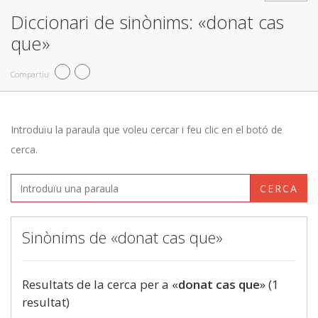
Diccionari de sinònims: «donat cas
que»
Compartiu
Introduïu la paraula que voleu cercar i feu clic en el botó de
cerca.
CERCA
Sinònims de «donat cas que»
Resultats de la cerca per a «
donat cas que
» (1
resultat)