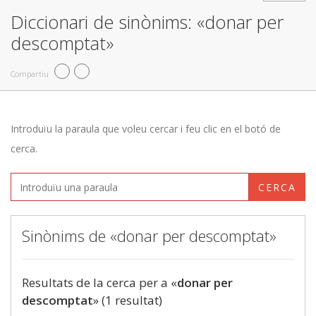
Diccionari de sinònims: «donar per
descomptat»
Compartiu
Introduïu la paraula que voleu cercar i feu clic en el botó de
cerca.
CERCA
Sinònims de «donar per descomptat»
Resultats de la cerca per a «
donar per
descomptat
» (1 resultat)