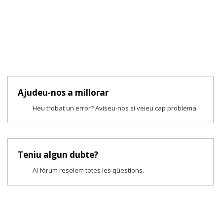
Ajudeu-nos a millorar
Heu trobat un error? Aviseu-nos si veieu cap problema.
Teniu algun dubte?
Al fòrum resolem totes les qüestions.