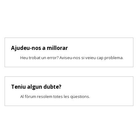
Ajudeu-nos a millorar
Heu trobat un error? Aviseu-nos si veieu cap problema.
Teniu algun dubte?
Al fòrum resolem totes les qüestions.