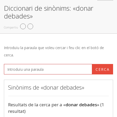
Diccionari de sinònims: «donar
debades»
Compartiu
Introduïu la paraula que voleu cercar i feu clic en el botó de
cerca.
CERCA
Sinònims de «donar debades»
Resultats de la cerca per a «
donar debades
» (1
resultat)