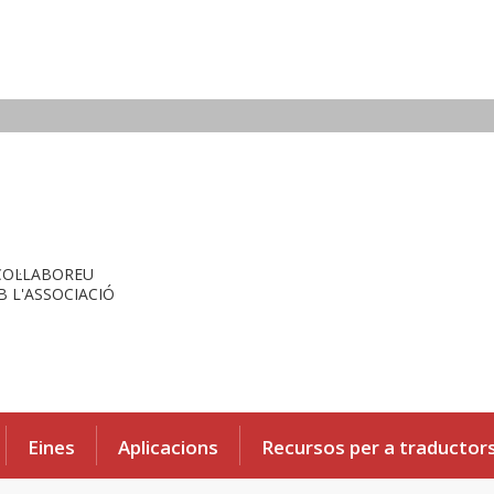
COL·LABOREU
 L'ASSOCIACIÓ
Eines
Aplicacions
Recursos per a traductor