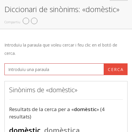
Diccionari de sinònims: «domèstic»
Compartiu
Introduïu la paraula que voleu cercar i feu clic en el botó de
cerca.
CERCA
Sinònims de «domèstic»
Resultats de la cerca per a «
domèstic
» (4
resultats)
domèstic
domèstica