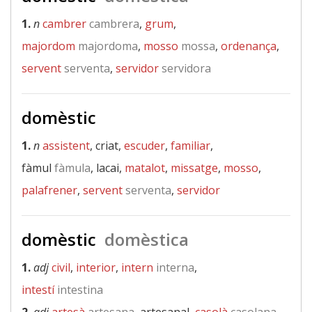
1.
n
cambrer
cambrera
,
grum
,
majordom
majordoma
,
mosso
mossa
,
ordenança
,
servent
serventa
,
servidor
servidora
domèstic
1.
n
assistent
, criat,
escuder
,
familiar
,
fàmul
fàmula
, lacai,
matalot
,
missatge
,
mosso
,
palafrener
,
servent
serventa
,
servidor
domèstic
domèstica
1.
adj
civil
,
interior
,
intern
interna
,
intestí
intestina