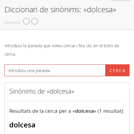
Diccionari de sinònims: «dolcesa»
Compartiu
Introduïu la paraula que voleu cercar i feu clic en el botó de
cerca.
CERCA
Sinònims de «dolcesa»
Resultats de la cerca per a «
dolcesa
» (1 resultat)
dolcesa