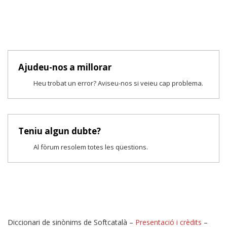
Ajudeu-nos a millorar
Heu trobat un error? Aviseu-nos si veieu cap problema.
Teniu algun dubte?
Al fòrum resolem totes les qüestions.
Diccionari de sinònims de Softcatalà –
Presentació i crèdits
–