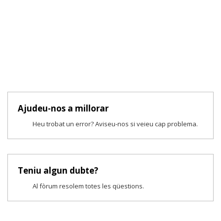
Ajudeu-nos a millorar
Heu trobat un error? Aviseu-nos si veieu cap problema.
Teniu algun dubte?
Al fòrum resolem totes les qüestions.