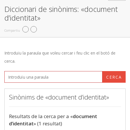
Diccionari de sinònims: «document
d’identitat»
Compartiu
Introduïu la paraula que voleu cercar i feu clic en el botó de
cerca.
CERCA
Sinònims de «document d’identitat»
Resultats de la cerca per a «
document
d’identitat
» (1 resultat)