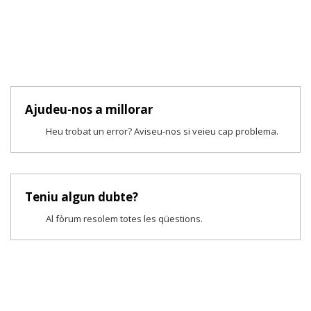
Ajudeu-nos a millorar
Heu trobat un error? Aviseu-nos si veieu cap problema.
Teniu algun dubte?
Al fòrum resolem totes les qüestions.