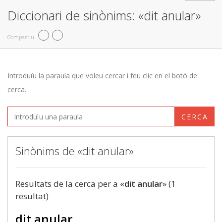
Diccionari de sinònims: «dit anular»
Compartiu
Introduïu la paraula que voleu cercar i feu clic en el botó de
cerca.
CERCA
Sinònims de «dit anular»
Resultats de la cerca per a «
dit anular
» (1
resultat)
dit anular