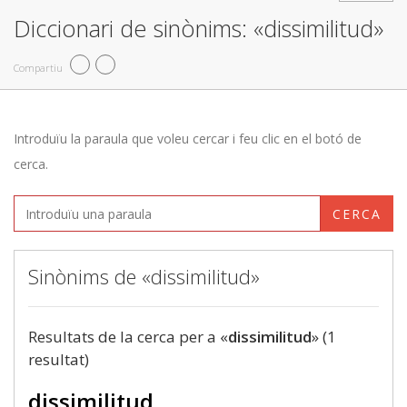
Diccionari de sinònims: «dissimilitud»
Compartiu
Introduïu la paraula que voleu cercar i feu clic en el botó de
cerca.
CERCA
Sinònims de «dissimilitud»
Resultats de la cerca per a «
dissimilitud
» (1
resultat)
dissimilitud