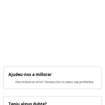
Ajudeu-nos a millorar
Heu trobat un error? Aviseu-nos si veieu cap problema.
Teniu algun dubte?