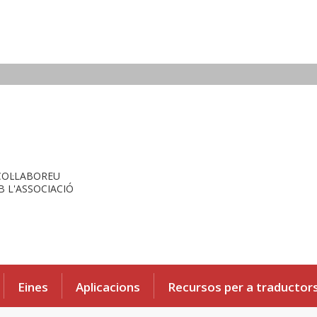
COL·LABOREU
 L'ASSOCIACIÓ
Eines
Aplicacions
Recursos per a traductor