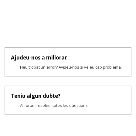
Ajudeu-nos a millorar
Heu trobat un error? Aviseu-nos si veieu cap problema.
Teniu algun dubte?
Al fòrum resolem totes les qüestions.