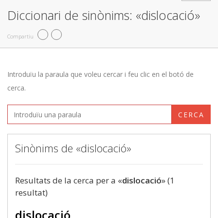
Diccionari de sinònims: «dislocació»
Compartiu
Introduïu la paraula que voleu cercar i feu clic en el botó de
cerca.
CERCA
Sinònims de «dislocació»
Resultats de la cerca per a «
dislocació
» (1
resultat)
dislocació