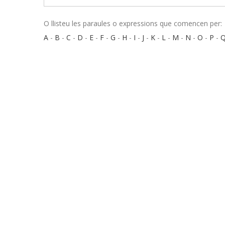
O llisteu les paraules o expressions que comencen per:
A
-
B
-
C
-
D
-
E
-
F
-
G
-
H
-
I
-
J
-
K
-
L
-
M
-
N
-
O
-
P
-