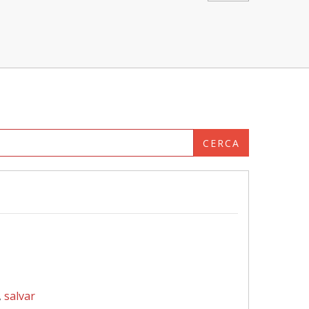
CERCA
,
salvar