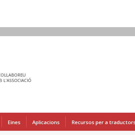
COL·LABOREU
 L'ASSOCIACIÓ
Eines
Aplicacions
Recursos per a traductor