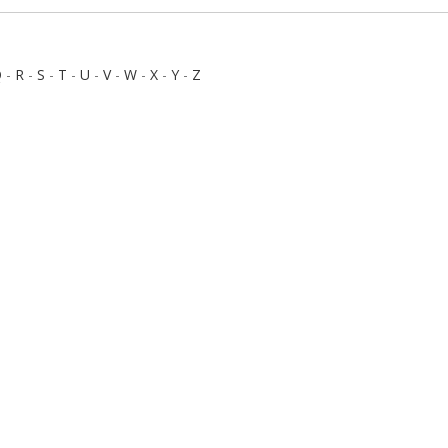
Q
-
R
-
S
-
T
-
U
-
V
-
W
-
X
-
Y
-
Z