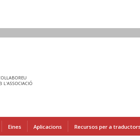
COL·LABOREU
 L'ASSOCIACIÓ
Eines
Aplicacions
Recursos per a traductor