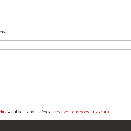
lema.
dits
– Publicat amb llicència
Creative Commons CC-BY 4.0