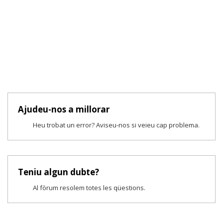
Ajudeu-nos a millorar
Heu trobat un error? Aviseu-nos si veieu cap problema.
Teniu algun dubte?
Al fòrum resolem totes les qüestions.