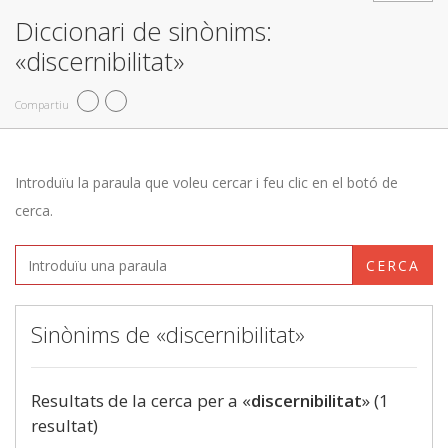
Diccionari de sinònims:
«discernibilitat»
Compartiu
Introduïu la paraula que voleu cercar i feu clic en el botó de
cerca.
CERCA
Sinònims de «discernibilitat»
Resultats de la cerca per a «
discernibilitat
» (1
resultat)