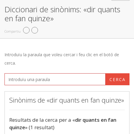
Diccionari de sinònims: «dir quants
en fan quinze»
Compartiu
Introduïu la paraula que voleu cercar i feu clic en el botó de
cerca.
CERCA
Sinònims de «dir quants en fan quinze»
Resultats de la cerca per a «
dir quants en fan
quinze
» (1 resultat)