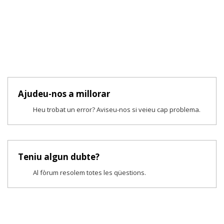
Ajudeu-nos a millorar
Heu trobat un error? Aviseu-nos si veieu cap problema.
Teniu algun dubte?
Al fòrum resolem totes les qüestions.