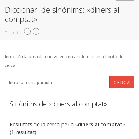
Diccionari de sinònims: «diners al
comptat»
Compartiu
Introduïu la paraula que voleu cercar i feu clic en el botó de
cerca.
CERCA
Sinònims de «diners al comptat»
Resultats de la cerca per a «
diners al comptat
»
(1 resultat)