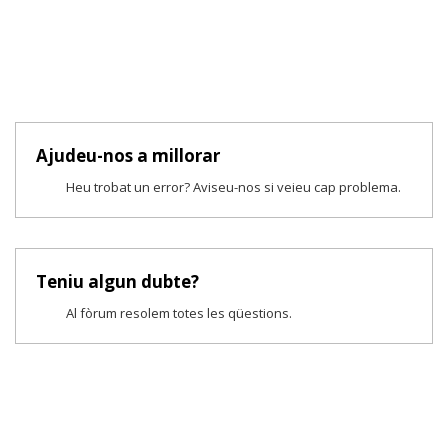
Ajudeu-nos a millorar
Heu trobat un error? Aviseu-nos si veieu cap problema.
Teniu algun dubte?
Al fòrum resolem totes les qüestions.