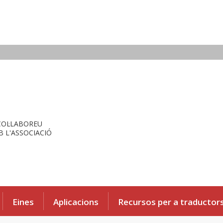
COL·LABOREU
 L'ASSOCIACIÓ
Eines
Aplicacions
Recursos per a traductor