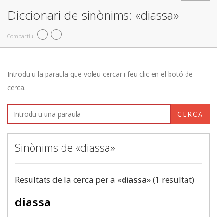
Diccionari de sinònims: «diassa»
Compartiu
Introduïu la paraula que voleu cercar i feu clic en el botó de
cerca.
CERCA
Sinònims de «diassa»
Resultats de la cerca per a «
diassa
» (1 resultat)
diassa