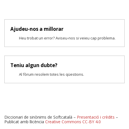
Ajudeu-nos a millorar
Heu trobat un error? Aviseu-nos si veieu cap problema.
Teniu algun dubte?
Al fòrum resolem totes les qüestions.
Diccionari de sinònims de Softcatalà –
Presentació i crèdits
–
Publicat amb llicència
Creative Commons CC-BY 4.0