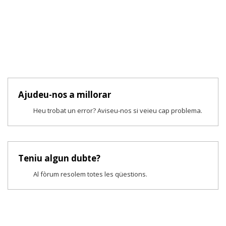
Ajudeu-nos a millorar
Heu trobat un error? Aviseu-nos si veieu cap problema.
Teniu algun dubte?
Al fòrum resolem totes les qüestions.