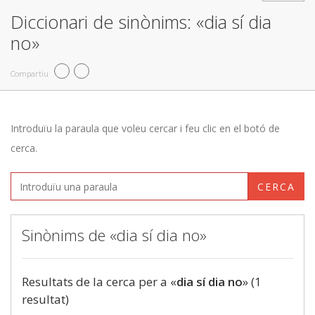
Diccionari de sinònims: «dia sí dia
no»
Compartiu
Introduïu la paraula que voleu cercar i feu clic en el botó de
cerca.
CERCA
Sinònims de «dia sí dia no»
Resultats de la cerca per a «
dia sí dia no
» (1
resultat)