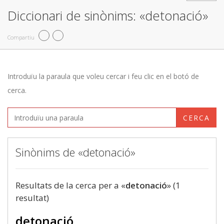
Diccionari de sinònims: «detonació»
Compartiu
Introduïu la paraula que voleu cercar i feu clic en el botó de
cerca.
CERCA
Sinònims de «detonació»
Resultats de la cerca per a «
detonació
» (1
resultat)
detonació