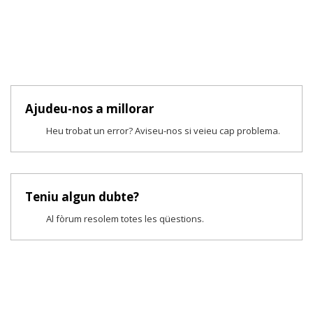
Ajudeu-nos a millorar
Heu trobat un error? Aviseu-nos si veieu cap problema.
Teniu algun dubte?
Al fòrum resolem totes les qüestions.