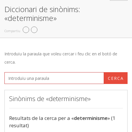
Diccionari de sinònims:
«determinisme»
Compartiu
Introduïu la paraula que voleu cercar i feu clic en el botó de
cerca.
CERCA
Sinònims de «determinisme»
Resultats de la cerca per a «
determinisme
» (1
resultat)