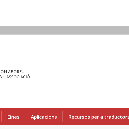
COL·LABOREU
 L'ASSOCIACIÓ
Eines
Aplicacions
Recursos per a traductor