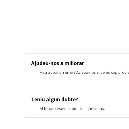
Ajudeu-nos a millorar
Heu trobat un error? Aviseu-nos si veieu cap prob
Teniu algun dubte?
Al fòrum resolem totes les qüestions.