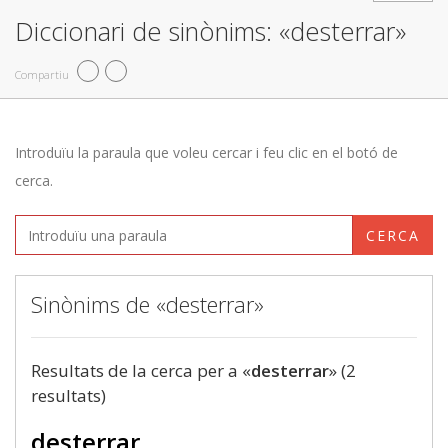
Diccionari de sinònims: «desterrar»
Compartiu
Introduïu la paraula que voleu cercar i feu clic en el botó de
cerca.
CERCA
Sinònims de «desterrar»
Resultats de la cerca per a «
desterrar
» (2
resultats)
desterrar