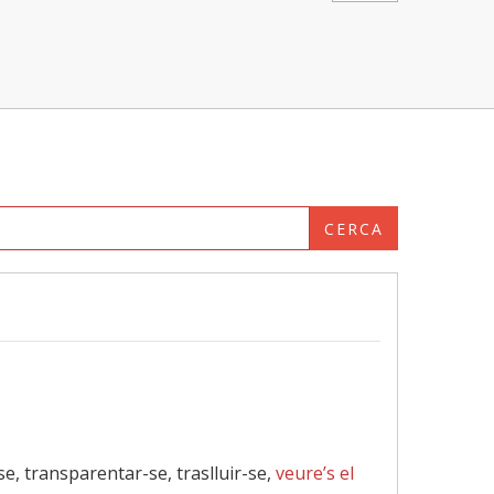
CERCA
-se, transparentar-se, traslluir-se,
veure’s el