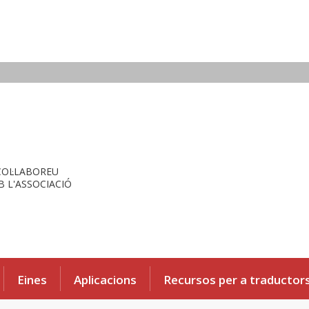
COL·LABOREU
 L'ASSOCIACIÓ
Eines
Aplicacions
Recursos per a traductor