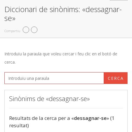
Diccionari de sinònims: «dessagnar-
se»
Compartiu
Introduïu la paraula que voleu cercar i feu clic en el botó de
cerca.
CERCA
Sinònims de «dessagnar-se»
Resultats de la cerca per a «
dessagnar-se
» (1
resultat)