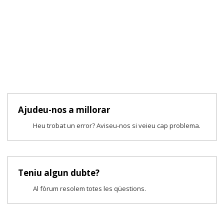
Ajudeu-nos a millorar
Heu trobat un error? Aviseu-nos si veieu cap problema.
Teniu algun dubte?
Al fòrum resolem totes les qüestions.