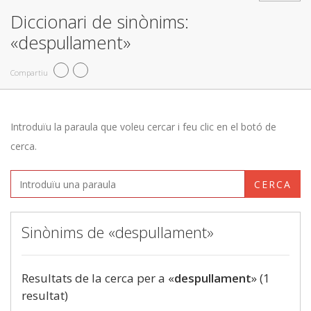
Diccionari de sinònims:
«despullament»
Compartiu
Introduïu la paraula que voleu cercar i feu clic en el botó de
cerca.
CERCA
Sinònims de «despullament»
Resultats de la cerca per a «
despullament
» (1
resultat)