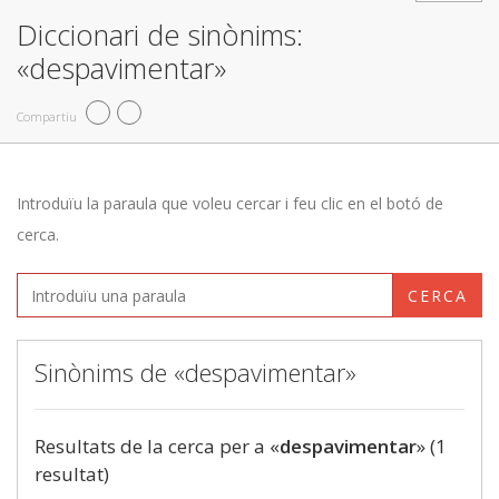
Diccionari de sinònims:
«despavimentar»
Compartiu
Introduïu la paraula que voleu cercar i feu clic en el botó de
cerca.
CERCA
Sinònims de «despavimentar»
Resultats de la cerca per a «
despavimentar
» (1
resultat)