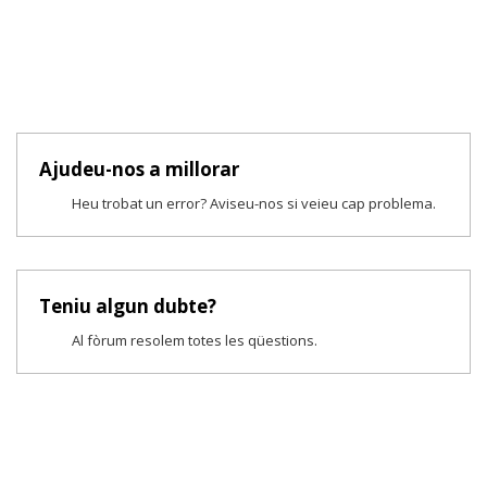
Ajudeu-nos a millorar
Heu trobat un error? Aviseu-nos si veieu cap problema.
Teniu algun dubte?
Al fòrum resolem totes les qüestions.