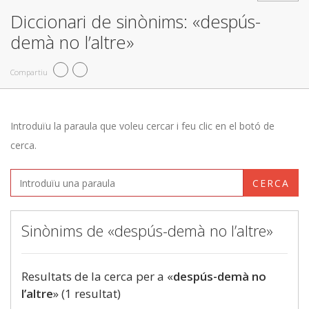
Diccionari de sinònims: «despús-
demà no l’altre»
Compartiu
Introduïu la paraula que voleu cercar i feu clic en el botó de
cerca.
CERCA
Sinònims de «despús-demà no l’altre»
Resultats de la cerca per a «
despús-demà no
l’altre
» (1 resultat)