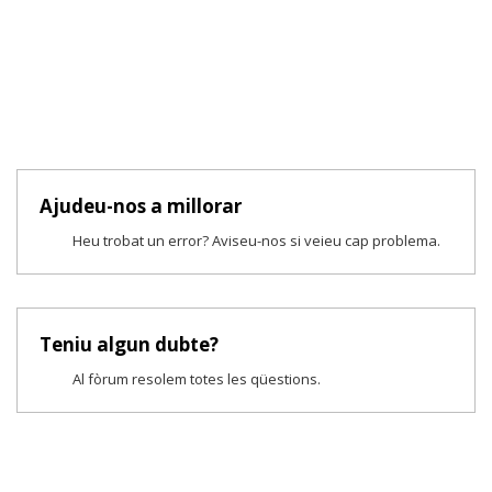
Ajudeu-nos a millorar
Heu trobat un error? Aviseu-nos si veieu cap problema.
Teniu algun dubte?
Al fòrum resolem totes les qüestions.