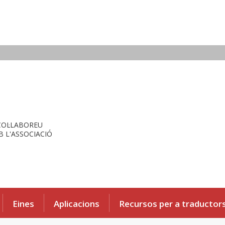
COL·LABOREU
 L'ASSOCIACIÓ
Eines
Aplicacions
Recursos per a traductor