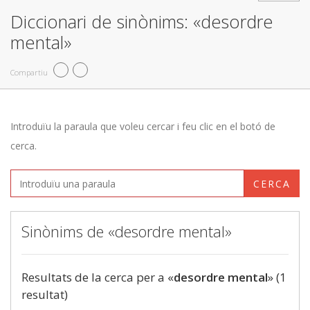
Diccionari de sinònims: «desordre
mental»
Compartiu
Introduïu la paraula que voleu cercar i feu clic en el botó de
cerca.
CERCA
Sinònims de «desordre mental»
Resultats de la cerca per a «
desordre mental
» (1
resultat)