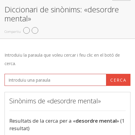
Diccionari de sinònims: «desordre
mental»
Compartiu
Introduïu la paraula que voleu cercar i feu clic en el botó de
cerca.
CERCA
Sinònims de «desordre mental»
Resultats de la cerca per a «
desordre mental
» (1
resultat)