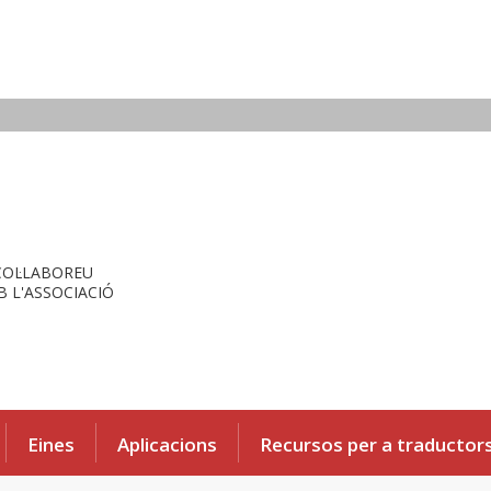
COL·LABOREU
 L'ASSOCIACIÓ
Eines
Aplicacions
Recursos per a traductor