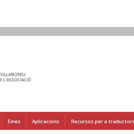
COL·LABOREU
 L'ASSOCIACIÓ
Eines
Aplicacions
Recursos per a traductor