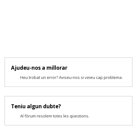
Ajudeu-nos a millorar
Heu trobat un error? Aviseu-nos si veieu cap problema.
Teniu algun dubte?
Al fòrum resolem totes les qüestions.