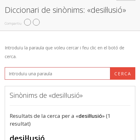
Diccionari de sinònims: «desil·lusió»
Compartiu
Introduïu la paraula que voleu cercar i feu clic en el botó de
cerca.
CERCA
Sinònims de «desil·lusió»
Resultats de la cerca per a «
desil·lusió
» (1
resultat)
desil·lusió