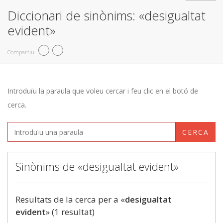
Diccionari de sinònims: «desigualtat
evident»
Compartiu
Introduïu la paraula que voleu cercar i feu clic en el botó de
cerca.
CERCA
Sinònims de «desigualtat evident»
Resultats de la cerca per a «
desigualtat
evident
» (1 resultat)