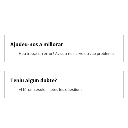
Ajudeu-nos a millorar
Heu trobat un error? Aviseu-nos si veieu cap problema.
Teniu algun dubte?
Al fòrum resolem totes les qüestions.