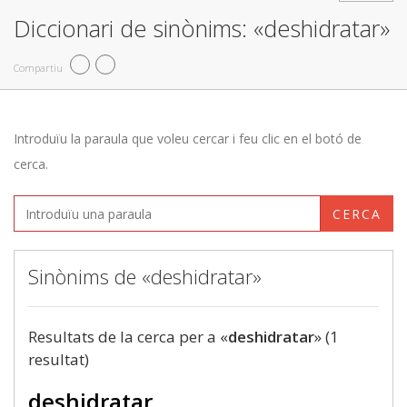
Diccionari de sinònims: «deshidratar»
Compartiu
Introduïu la paraula que voleu cercar i feu clic en el botó de
cerca.
CERCA
Sinònims de «deshidratar»
Resultats de la cerca per a «
deshidratar
» (1
resultat)
deshidratar