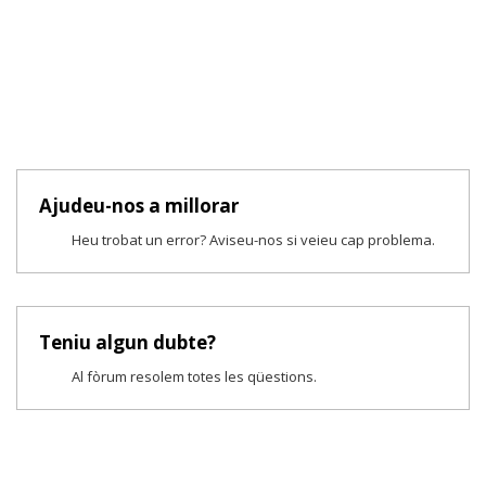
Ajudeu-nos a millorar
Heu trobat un error? Aviseu-nos si veieu cap problema.
Teniu algun dubte?
Al fòrum resolem totes les qüestions.